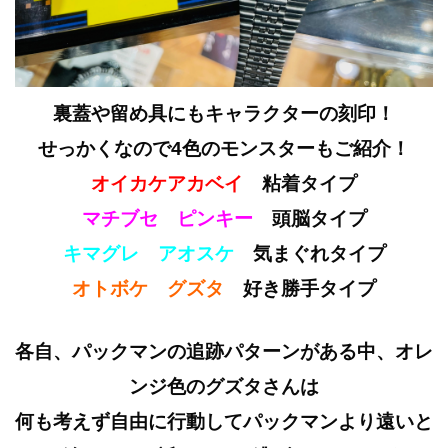
裏蓋や留め具にもキャラクターの刻印！
せっかくなので4色のモンスターもご紹介！
オイカケアカベイ
粘着タイプ
マチブセ ピンキー
頭脳タイプ
キマグレ アオスケ
気まぐれタイプ
オトボケ グズタ
好き勝手タイプ
各自、パックマンの追跡パターンがある中、オレ
ンジ色のグズタさんは
何も考えず自由に行動してパックマンより遠いと