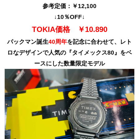
参考定価：￥12,100
↓10％OFF↓
TOKIA価格 ￥10.890
パックマン誕生
40周年
を記念に合わせて、レト
ロなデザインで人気の『タイメックス80』をベ
ースにした数量限定モデル