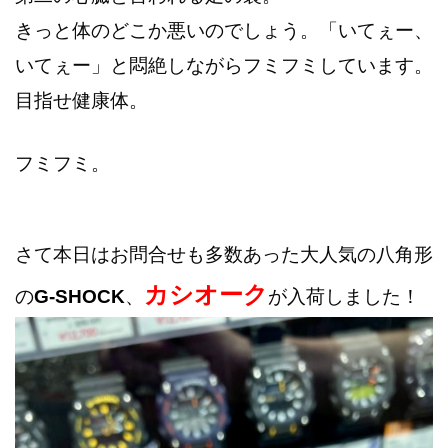
きっと体のどこか悪いのでしょう。「いてぇー、
いてぇー」と悶絶しながらフミフミしています。
目指せ健康体。
フミフミ。
さて本日はお問合せも多数あった大人気の八角形
カシオーク
の
G-SHOCK
、
が入荷しました！