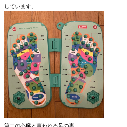
しています。
第二の心臓と言われる足の裏。