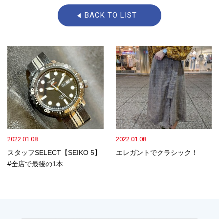
BACK TO LIST
2022.01.08
2022.01.08
スタッフSELECT【SEIKO 5】
エレガントでクラシック！
#全店で最後の1本