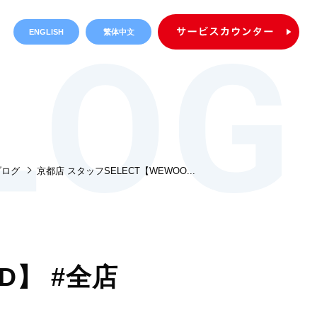
ENGLISH
繁体中文
ブログ
京都店 スタッフSELECT【WEWOO...
D】 #全店