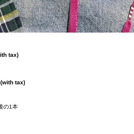
h tax)
ith tax)
後の1本