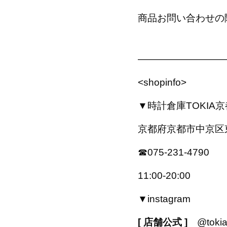
商品お問い合わせの際
—————————
<shopinfo>
▼時計倉庫TOKIA
京都府京都市中京区東
☎︎075-231-4790
11:00-20:00
▼instagram
[ 店舗公式 ]
@tokia