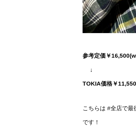
参考定価￥16,500(wit
↓
TOKIA価格￥11,550(w
こちらは
#全店で最
です！