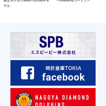
限定モデル☆BABY-G25周年モ
～GARMIN/ガーミン～
デル