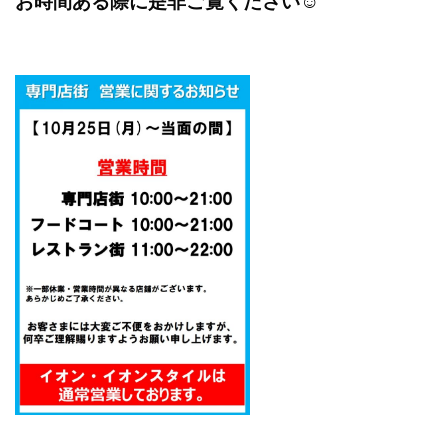
お時間ある際に是非ご覧ください☺