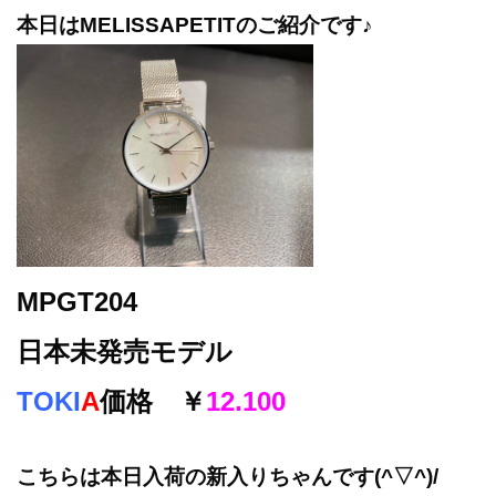
本日はMELISSAPETITのご紹介です♪
MPGT204
日本未発売モデル
TOKI
A
価格 ￥
12.100
こちらは本日入荷の新入りちゃんです(^▽^)/