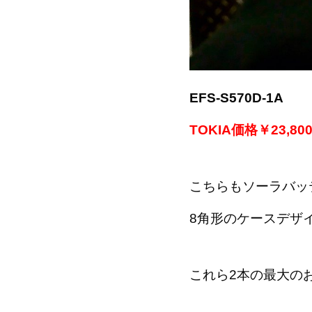
EFS-S570D-1A
TOKIA価格￥23,80
こちらもソーラバッ
8
角形のケースデザ
これら2本の最大の