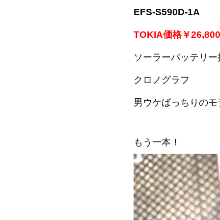
EFS-S590D-1A
TOKIA価格￥26,80
ソーラーバッテリー
クロノグラフ
男ウケばっちりのモ
もう一本！