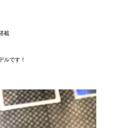
0
搭載
デルです！