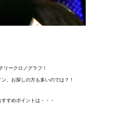
0
テリークロノグラフ！
イン、お探しの方も多いのでは？！
おすすめポイントは・・・