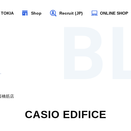
 TOKIA
Shop
Recruit (JP)
ONLINE SHOP
斎橋筋店
CASIO EDIFICE