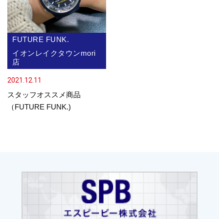
FUTURE FUNK.
イオンレイクタウンmori
店
2021.12.11
スタッフオススメ商品
（FUTURE FUNK.)