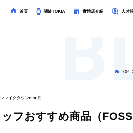
首頁
關於TOKIA
實體店介紹
人才招聘
TOP
ンレイクタウンmori店
ッフおすすめ商品（FOSS