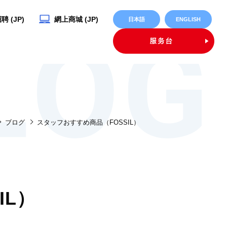
 (JP)
網上商城 (JP)
日本語
ENGLISH
ブログ
スタッフおすすめ商品（FOSSIL）
IL）