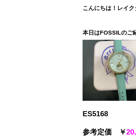
こんにちは！レイク
本日はFOSSILの
ES5168
参考定価 ￥
20