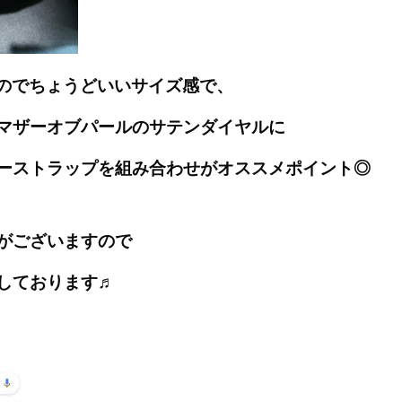
なのでちょうどいいサイズ感で、
マザーオブパールのサテンダイヤルに
ーストラップを組み合わせがオススメポイント◎
がございますので
しております♬