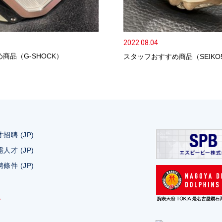
2022.08.04
商品（G-SHOCK）
スタッフおすすめ商品（SEIKO
招聘 (JP)
人才 (JP)
條件 (JP)