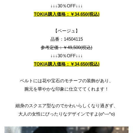
↓↓↓30％OFF↓↓↓
TOKIA購入価格：￥34,650(税込)
【ベージュ】
品番：14504115
参考定価：￥49,500(税込)
↓↓↓30％OFF↓↓↓
TOKIA購入価格：￥34,650(税込)
ベルトには花や宝石のモチーフの装飾があり、
腕元を華やかな印象に仕立ててくれます！
細身のスクエア型なのでかわいらしくなり過ぎず、
大人の女性にぴったりなデザインですよ(o^―^o)