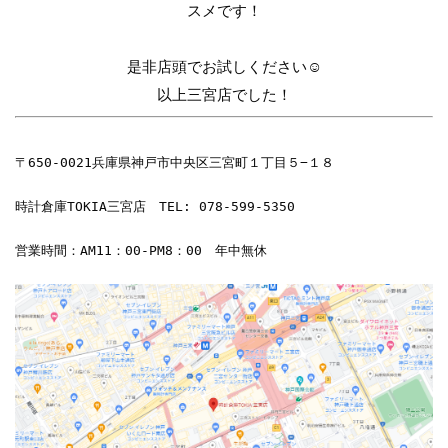
スメです！
是非店頭でお試しください☺
以上三宮店でした！
〒650-0021兵庫県神戸市中央区三宮町１丁目５−１８

時計倉庫TOKIA三宮店　TEL:
078-599-5350
営業時間：AM11：00-PM8：00　年中無休
