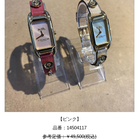
【ピンク】
品番：14504117
参考定価：￥49,500(税込)