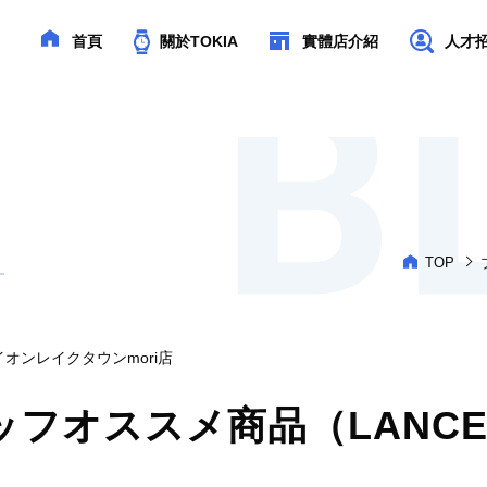
首頁
關於TOKIA
實體店介紹
人才招聘
TOP
イオンレイクタウンmori店
ッフオススメ商品（LANCET