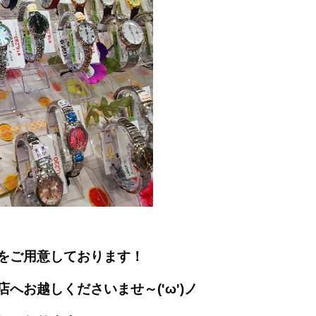
をご用意しております！
へお越しくださいませ～('ω')ノ