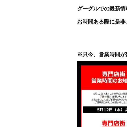
グーグルでの最新情
お時間ある際に是非
※只今、営業時間が