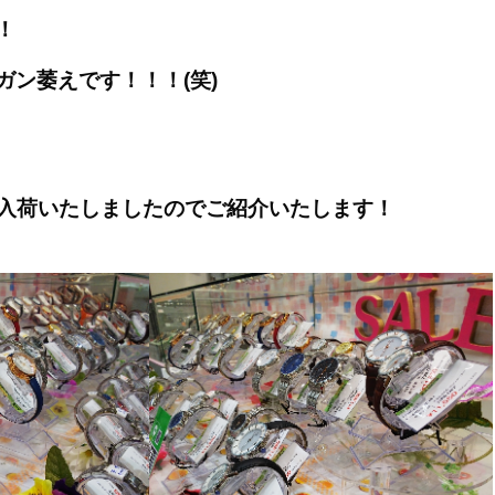
！
ガン萎えです！！！(笑)
量に入荷いたしましたのでご紹介いたします！