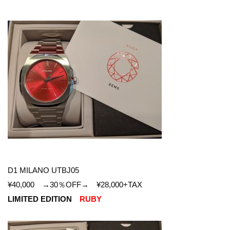
D1 MILANO
UTBJ05
¥40,000 →30％OFF→ ¥28,000+TAX
LIMITED EDITION
RUBY