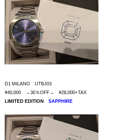
D1 MILANO
UTBJ03
¥40,000 →30％OFF→ ¥28,000+TAX
LIMITED EDITION
SAPPHIRE