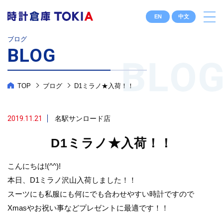
EN
中文
ブログ
BLOG
TOP
ブログ
D1ミラノ★入荷！！
2019.11.21
名駅サンロード店
D1ミラノ★入荷！！
こんにちは!(^^)!
本日、D1ミラノ沢山入荷しました！！
スーツにも私服にも何にでも合わせやすい時計ですので
Xmasやお祝い事などプレゼントに最適です！！