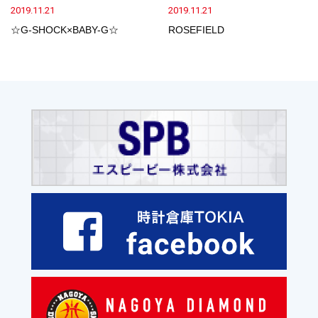
2019.11.21
2019.11.21
☆G-SHOCK×BABY-G☆
ROSEFIELD