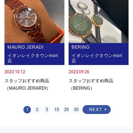
MAURO JERADI
BERING
イオンレイクタウンmori
イオンレイクタウンmori
店
店
2023.10.12
2023.09.26
スタッフおすすめ商品
スタッフおすすめ商品
（MAURO JERARDI）
（BERING）
NEXT
1
2
3
10
20
30