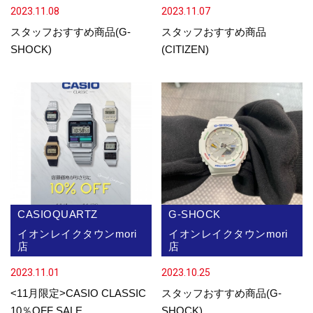
2023.11.08
2023.11.07
スタッフおすすめ商品(G-
スタッフおすすめ商品
SHOCK)
(CITIZEN)
CASIOQUARTZ
G-SHOCK
イオンレイクタウンmori
イオンレイクタウンmori
店
店
2023.11.01
2023.10.25
<11月限定>CASIO CLASSIC
スタッフおすすめ商品(G-
10％OFF SALE
SHOCK)