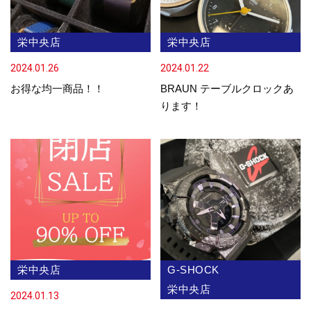
栄中央店
栄中央店
2024.01.26
2024.01.22
お得な均一商品！！
BRAUN テーブルクロックあ
ります！
栄中央店
G-SHOCK
栄中央店
2024.01.13