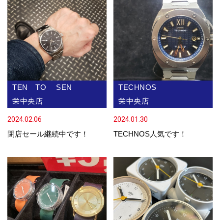
TEN TO SEN
TECHNOS
栄中央店
栄中央店
2024.02.06
2024.01.30
閉店セール継続中です！
TECHNOS人気です！