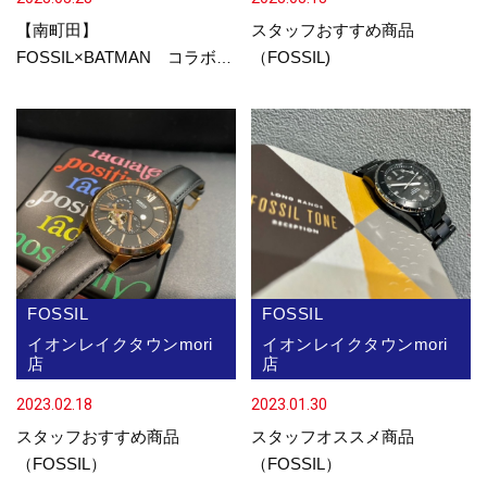
【南町田】
スタッフおすすめ商品
FOSSIL×BATMAN コラボモ
（FOSSIL)
デル入荷しました！
FOSSIL
FOSSIL
イオンレイクタウンmori
イオンレイクタウンmori
店
店
2023.02.18
2023.01.30
スタッフおすすめ商品
スタッフオススメ商品
（FOSSIL）
（FOSSIL）