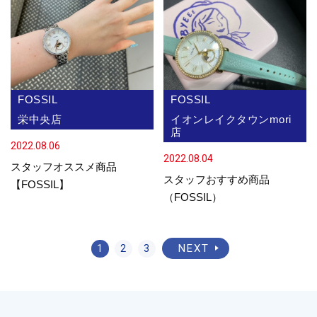
FOSSIL
FOSSIL
栄中央店
イオンレイクタウンmori
店
2022.08.06
2022.08.04
スタッフオススメ商品
スタッフおすすめ商品
【FOSSIL】
（FOSSIL）
NEXT
1
2
3