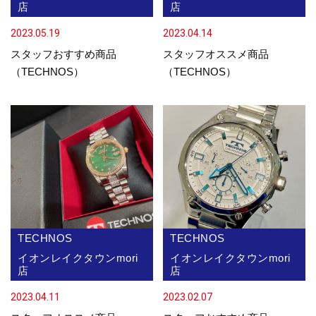
店
店
2023.05.19
2023.04.14
スタッフおすすめ商品
スタッフオススメ商品
（TECHNOS）
（TECHNOS）
TECHNOS
TECHNOS
イオンレイクタウンmori
イオンレイクタウンmori
店
店
2023.04.11
2023.02.07