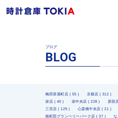
ブログ
BLOG
梅田茶屋町店 ( 55 )
京都店 ( 312 )
栄店 ( 40 )
栄中央店 ( 228 )
原宿店 
三宮店 ( 129 )
心斎橋中央店 ( 21 )
南町田グランベリーパーク店 ( 37 )
な