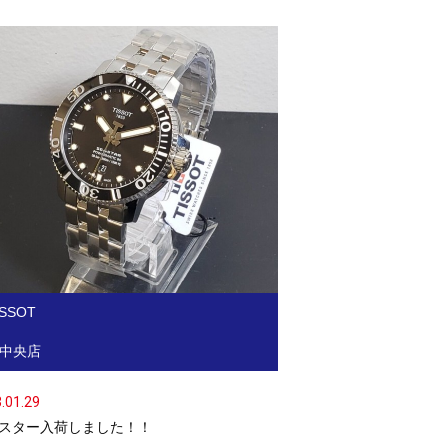
ISSOT
中央店
.01.29
スター入荷しました！！