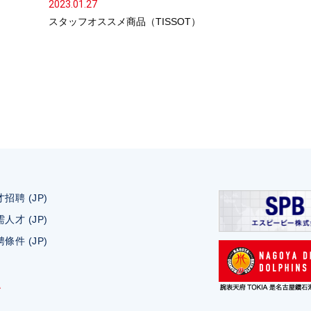
2023.01.27
スタッフオススメ商品（TISSOT）
招聘 (JP)
人才 (JP)
條件 (JP)