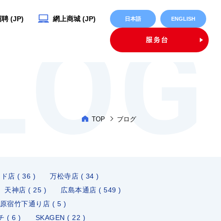
 (JP)
網上商城 (JP)
日本語
ENGLISH
TOP
ブログ
 ( 36 )
万松寺店 ( 34 )
天神店 ( 25 )
広島本通店 ( 549 )
原宿竹下通り店 ( 5 )
( 6 )
SKAGEN ( 22 )