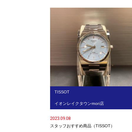
TISSOT
イオンレイクタウンmori店
2023.09.08
スタッフおすすめ商品（TISSOT）